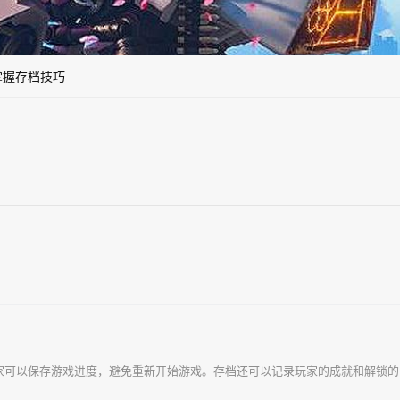
掌握存档技巧
玩家可以保存游戏进度，避免重新开始游戏。存档还可以记录玩家的成就和解锁