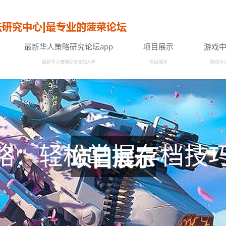
最新华人策略研究论坛app
项目展示
游戏
最新华人策略研究论坛APP
项目展示
游戏中
攻略：轻松掌握存档技