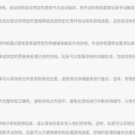
动存档。自动存档会在特定的游戏节点自动保存，而手动存档则需要玩家手动触
游戏会在玩家达到特定的里程碑或完成特定任务时自动保存游戏进度。这些自动
何时候通过游戏菜单或特定的快捷键来触发手动存档。手动存档通常会要求玩家
戏菜单或特定的界面来管理已有的存档。玩家可以查看存档的详细信息，包括存
家可以将存档文件复制到其他位置，或使用云存储服务进行备份。这样，即使
的完整性和正确性，避免存档文件损坏。避免在游戏进行中断存档操作，以免
的存档分享给其他玩家，或从其他玩家处导入他们的存档。这样，玩家可以互相
动存档和手动存档，玩家可以方便地保存和加载游戏进度。存档的管理和备份也