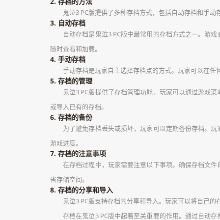
2. 存档的方法
鬼泣3 PC版提供了多种存档方式，包括自动存档和手
3. 自动存档
自动存档是鬼泣3 PC版中最常用的存档方式之一。
随时查看和加载。
4. 手动存档
手动存档是玩家自主选择存档点的方式。玩家可以在任
5. 存档的管理
鬼泣3 PC版提供了存档管理功能，玩家可以通过游
或导入已有的存档。
6. 存档的备份
为了避免存档丢失或损坏，玩家可以定期备份存档。玩
游戏进度。
7. 存档的注意事项
在存档过程中，玩家需要注意以下事项。确保存档文件
省存储空间。
8. 存档的分享和导入
鬼泣3 PC版支持存档的分享和导入。玩家可以将自己
存档在鬼泣3 PC版中起着至关重要的作用。通过自