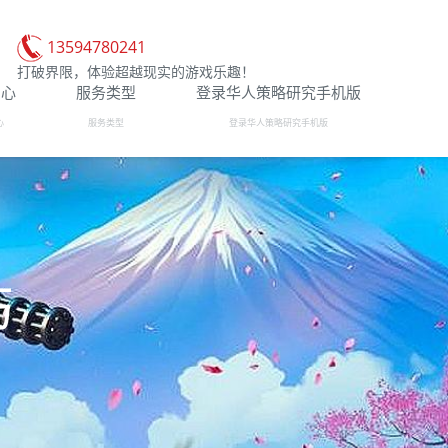
13594780241
打破界限，体验超越现实的游戏乐趣！
中心
服务类型
登录华人策略研究手机版
心
服务类型
登录华人策略研究手机版
巧